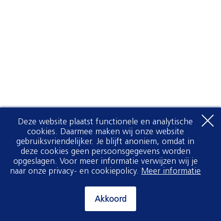
Deze website plaatst functionele en analytische
cookies. Daarmee maken wij onze website
gebruiksvriendelijker. Je blijft anoniem, omdat in
deze cookies geen persoonsgegevens worden
opgeslagen. Voor meer informatie verwijzen wij je
naar onze privacy- en cookiepolicy.
Meer informatie
Akkoord