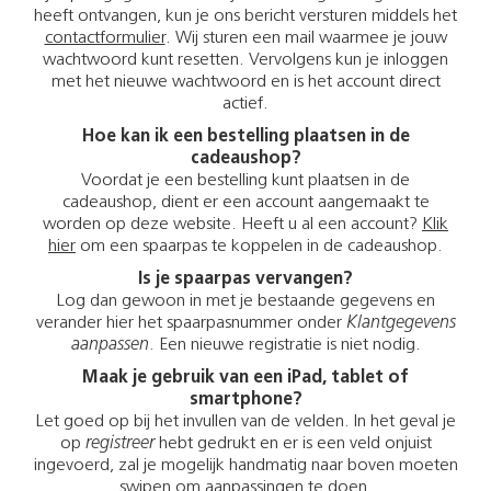
heeft ontvangen, kun je ons bericht versturen middels het
contactformulier
. Wij sturen een mail waarmee je jouw
wachtwoord kunt resetten. Vervolgens kun je inloggen
met het nieuwe wachtwoord en is het account direct
actief.
Hoe kan ik een bestelling plaatsen in de
cadeaushop?
Voordat je een bestelling kunt plaatsen in de
cadeaushop, dient er een account aangemaakt te
worden op deze website. Heeft u al een account?
Klik
hier
om een spaarpas te koppelen in de cadeaushop.
Is je spaarpas vervangen?
Log dan gewoon in met je bestaande gegevens en
verander hier het spaarpasnummer onder
Klantgegevens
aanpassen
. Een nieuwe registratie is niet nodig.
Maak je gebruik van een iPad, tablet of
smartphone?
Let goed op bij het invullen van de velden. In het geval je
op
registreer
hebt gedrukt en er is een veld onjuist
ingevoerd, zal je mogelijk handmatig naar boven moeten
swipen om aanpassingen te doen.