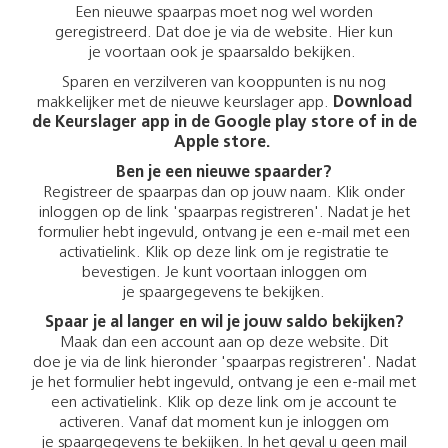
Een nieuwe spaarpas moet nog wel worden
geregistreerd. Dat doe je via de website. Hier kun
je voortaan ook je spaarsaldo bekijken.
Sparen en verzilveren van kooppunten is nu nog
makkelijker met de nieuwe keurslager app.
Download
de Keurslager app in de Google play store of in de
Apple store.
Ben je een nieuwe spaarder?
Registreer de spaarpas dan op jouw naam. Klik onder
inloggen op de link 'spaarpas registreren'. Nadat je het
formulier hebt ingevuld, ontvang je een e-mail met een
activatielink. Klik op deze link om je registratie te
bevestigen. Je kunt voortaan inloggen om
je spaargegevens te bekijken.
Spaar je al langer en wil je jouw saldo bekijken?
Maak dan een account aan op deze website. Dit
doe je via de link hieronder 'spaarpas registreren'. Nadat
je het formulier hebt ingevuld, ontvang je een e-mail met
een activatielink. Klik op deze link om je account te
activeren. Vanaf dat moment kun je inloggen om
je spaargegevens te bekijken. In het geval u geen mail