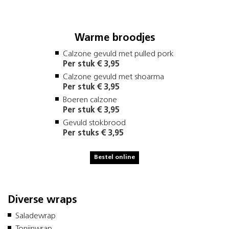
Warme broodjes
Calzone gevuld met pulled pork
Per stuk € 3,95
Calzone gevuld met shoarma
Per stuk € 3,95
Boeren calzone
Per stuk € 3,95
Gevuld stokbrood
Per stuks € 3,95
Bestel online
Diverse wraps
Saladewrap
Tonijnwrap