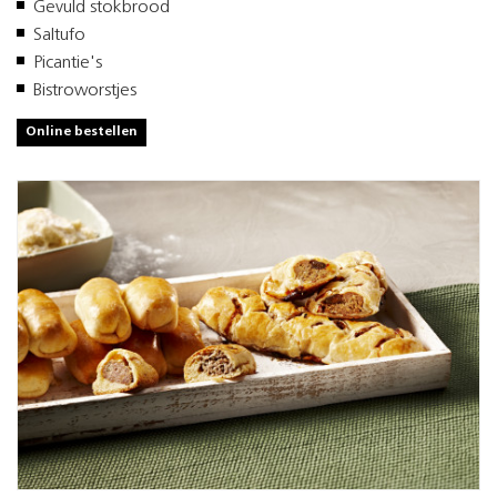
Gevuld stokbrood
Saltufo
Picantie's
Bistroworstjes
Online bestellen