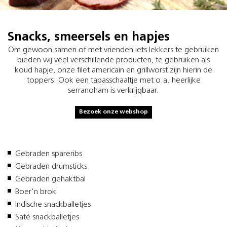
Snacks, smeersels en hapjes
Om gewoon samen of met vrienden iets lekkers te gebruiken
bieden wij veel verschillende producten, te gebruiken als
koud hapje, onze filet americain en grillworst zijn hierin de
toppers. Ook een tapasschaaltje met o.a. heerlijke
serranoham is verkrijgbaar.
Bezoek onze webshop
Gebraden spareribs
Gebraden drumsticks
Gebraden gehaktbal
Boer'n brok
Indische snackballetjes
Saté snackballetjes