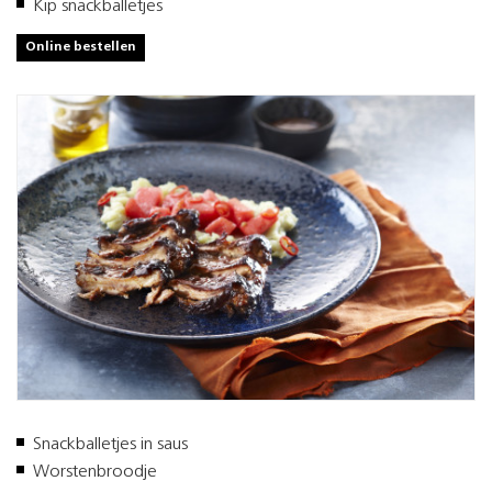
Kip snackballetjes
Online bestellen
Snackballetjes in saus
Worstenbroodje