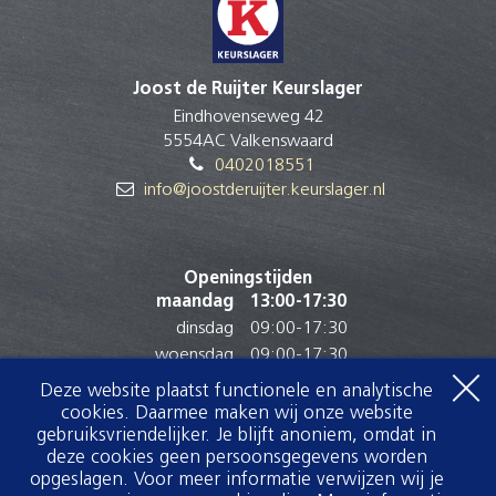
Joost de Ruijter Keurslager
Eindhovenseweg 42
5554AC Valkenswaard
0402018551
info@joostderuijter.keurslager.nl
Openingstijden
maandag
13:00
-
17:30
dinsdag
09:00
-
17:30
woensdag
09:00
-
17:30
donderdag
09:00
-
17:30
Deze website plaatst functionele en analytische
vrijdag
08:30
-
17:30
cookies. Daarmee maken wij onze website
zaterdag
08:00
-
16:00
gebruiksvriendelijker. Je blijft anoniem, omdat in
deze cookies geen persoonsgegevens worden
zondag
Gesloten
opgeslagen. Voor meer informatie verwijzen wij je